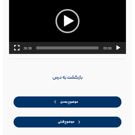
26:38
00:00
بازگشت به درس
موضوع بعدی
موضوع قبلی