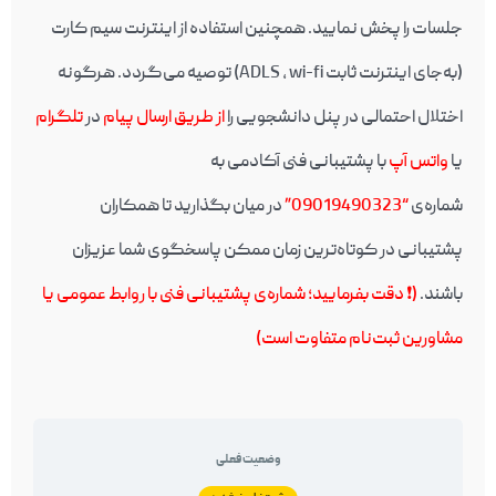
جلسات را پخش نمایید. همچنین استفاده از اینترنت سیم کارت
(به‌جای اینترنت ثابت ADLS , wi-fi) توصیه می‌گردد. هرگونه
اختلال احتمالی در پنل دانشجویی را
از طریق ارسال پیام
در
تلگرام
یا
واتس آپ
با پشتیبانی فنی آکادمی به
شماره‌ی
“09019490323”
در میان بگذارید تا همکاران
پشتیبانی در کوتاه‌ترین زمان ممکن پاسخگوی شما عزیزان
باشند.
(❗️ دقت بفرمایید؛ شماره‌ی پشتیبانی فنی با روابط عمومی یا
مشاورین ثبت‌نام متفاوت است)
وضعیت فعلی