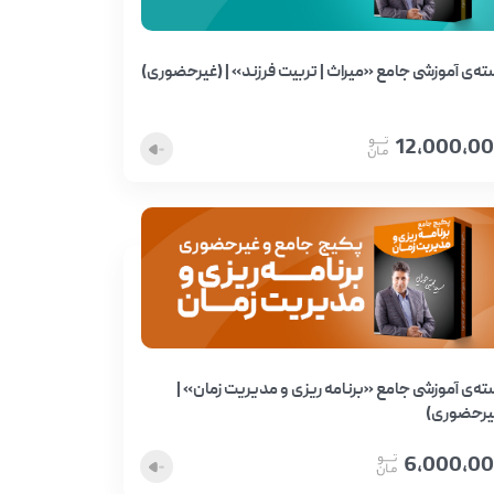
ته‌ی آموزشی جامع «میراث | تربیت فرزند» | (غیرحضوری)
12,000,0
ته‌ی آموزشی جامع «برنامه ریزی و مدیریت زمان» |
یرحضوری)
6,000,0