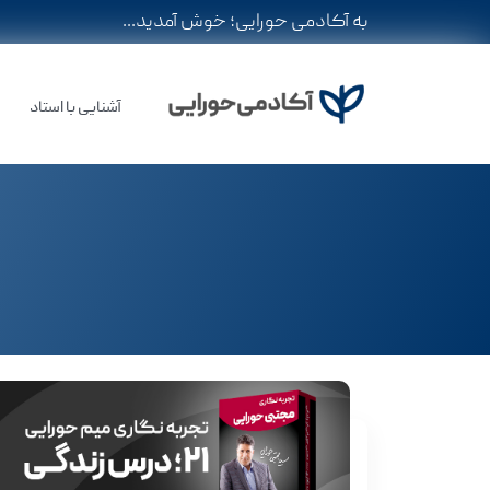
به آکادمی حورایی؛ خوش آمدید...
آشنایی با استاد