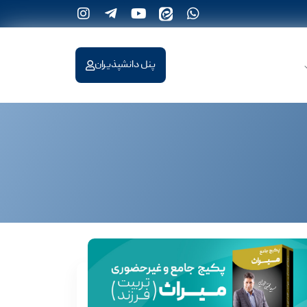
پنل دانشپذیران