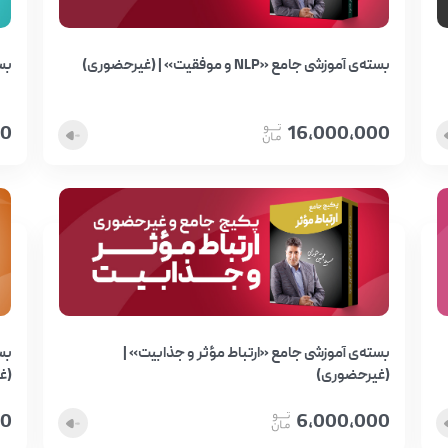
بسته‌ی آموزشی جامع «NLP و موفقیت» | (غیرحضوری)
بس
00
16,000,000
بسته‌ی آموزشی جامع «ارتباط مؤثر و جذابیت» |
بس
(غیرحضوری)
(غ
00
6,000,000