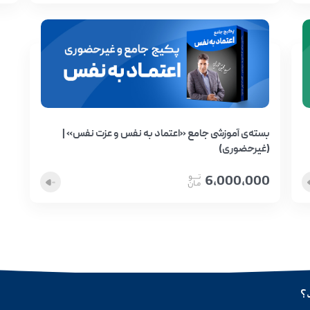
بسته‌ی آموزشی جامع «اعتماد به نفس و عزت نفس» |
(غیرحضوری)
6,000,000
د؟