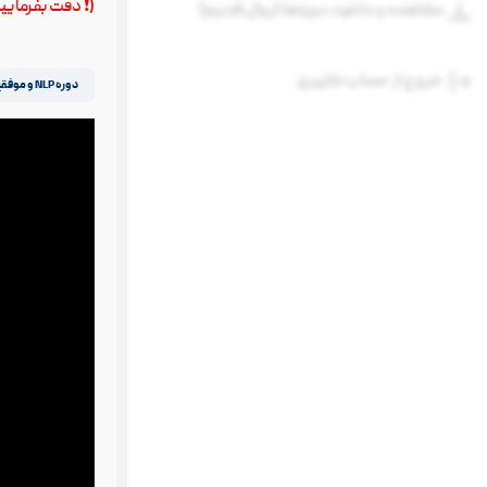
(❗️ دقت بفرمای
مشاهده و دانلود دوره‌ها (روال قدیم)
خروج از حساب کاربری
دوره NLP و موفقیت
نمایشگر
ویدیو