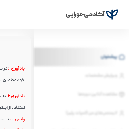
پیشخوان
یادآوری ۱
:
ویرایش مشخصات
خود مطمئن شو
مشاهده آنلاین دوره‌ها
یادآوری ۲
:
به‌م
استفاده از اینترنت سیم کارت (به‌جا
لایسنس‌های من (اسپات پلیر)
واتس آپ
با پشت