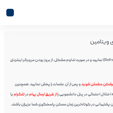
 ویتامین
در صورت عدم بارگزاری ویدئو و مشاهده خطا؛ لطفا صفحه را مجددا بارگزاری (Refresh) نمایید و در صورت تداوم مشکل، از بروز بودن مرورگر اینترنتی
ترشکن مطمئن شوید
و پس از آن جلسات را پخش نمایید. همچنین
از طریق ارسال پیام
در
تلگرام
یا
ان پشتیبانی در کوتاه‌ترین زمان ممکن پاسخگوی شما عزیزان باشند.