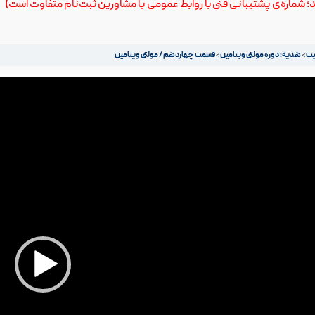
ید؛ شماره‌ی پشتیبانی فنی با روابط عمومی یا مشاورین ثبت‌نام متفاوت است)
هدیه: دوره مولتی ویتامین
قسمت چهاردهم / مولتی ویتامین