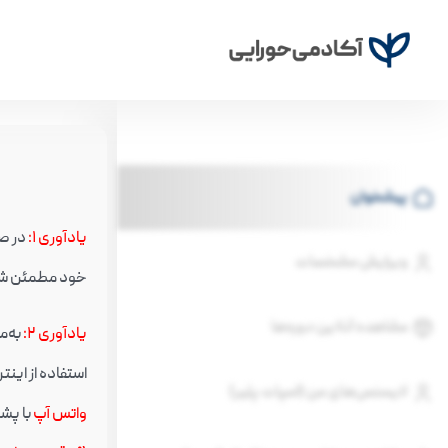
پیشخوان
یادآوری ۱
:
ویرایش مشخصات
خود مطمئن شو
مشاهده آنلاین دوره‌ها
یادآوری ۲
:
به‌م
استفاده از اینترنت سیم کارت (به‌جا
لایسنس‌های من (اسپات پلیر)
واتس آپ
با پشت