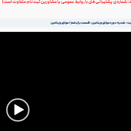
ید؛ شماره‌ی پشتیبانی فنی با روابط عمومی یا مشاورین ثبت‌نام متفاوت است)
هدیه: دوره مولتی ویتامین
قسمت یازدهم / مولتی ویتامین