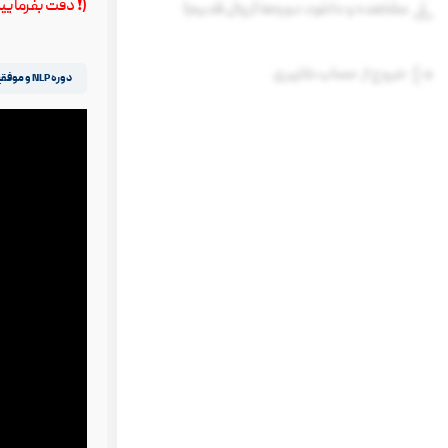
(❗️ دقت بفرمای
مشاهده و دانلود دوره‌ها (روال قدیم)
خروج از حساب کاربری
دوره NLP و موفقیت
نمایشگر
ویدیو