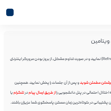
ویتامین
در صورت عدم بارگزاری ویدئو و مشاهده خطا؛ لطفا صفحه را مجددا بارگزاری (Refresh) نمایید و در صورت تداوم مشکل، از بروز بودن مرورگر اینترنتی
ترشکن مطمئن شوید
و پس از آن جلسات را پخش نمایید. همچنین
از طریق ارسال پیام
در
تلگرام
یا
ان پشتیبانی در کوتاه‌ترین زمان ممکن پاسخگوی شما عزیزان باشند.