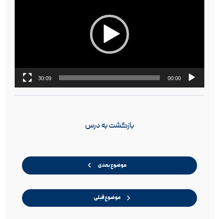
30:09
00:00
بازگشت به درس
موضوع بعدی
موضوع قبلی