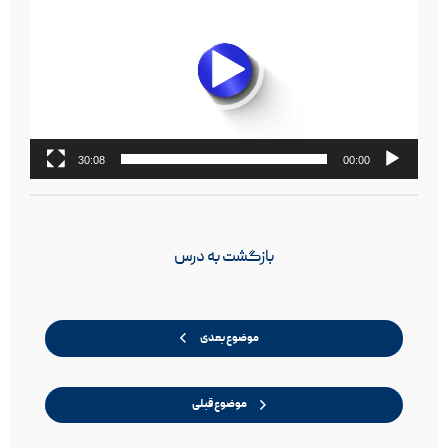
30:08
00:00
بازگشت به درس
موضوع بعدی
موضوع قبلی