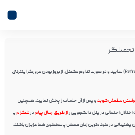
تحمیلگر
در صورت عدم بارگزاری ویدئو و مشاهده خطا؛ لطفا صفحه را مجددا بارگزاری (Refresh) نمایید و در صورت تداوم مشکل، از بروز بودن مرورگر اینترنتی
ترشکن مطمئن شوید
و پس از آن جلسات را پخش نمایید. همچنین
از طریق ارسال پیام
در
تلگرام
یا
ان پشتیبانی در کوتاه‌ترین زمان ممکن پاسخگوی شما عزیزان باشند.