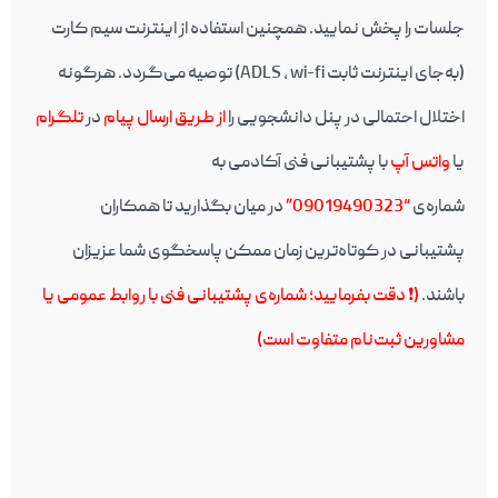
جلسات را پخش نمایید. همچنین استفاده از اینترنت سیم کارت
(به‌جای اینترنت ثابت ADLS , wi-fi) توصیه می‌گردد. هرگونه
اختلال احتمالی در پنل دانشجویی را
از طریق ارسال پیام
در
تلگرام
یا
واتس آپ
با پشتیبانی فنی آکادمی به
شماره‌ی
“09019490323”
در میان بگذارید تا همکاران
پشتیبانی در کوتاه‌ترین زمان ممکن پاسخگوی شما عزیزان
باشند.
(❗️ دقت بفرمایید؛ شماره‌ی پشتیبانی فنی با روابط عمومی یا
مشاورین ثبت‌نام متفاوت است)