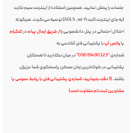
جلسات را پخش نمایید. همچنین استفاده از اینترنت سیم کارت
(به‌جای اینترنت ثابت ADLS , wi-fi) توصیه می‌گردد. هرگونه
اختلال احتمالی در پنل دانشجویی را
از طریق ارسال پیام
در
تلگرام
یا
واتس آپ
با پشتیبانی فنی آکادمی به
شماره‌ی
“09019490323”
در میان بگذارید تا همکاران
پشتیبانی در کوتاه‌ترین زمان ممکن پاسخگوی شما عزیزان
باشند.
(❗️ دقت بفرمایید؛ شماره‌ی پشتیبانی فنی با روابط عمومی یا
مشاورین ثبت‌نام متفاوت است)