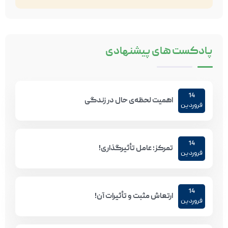
پادکست های
پیشنهادی
14
اهمیت لحظه‌ی حال در زندگی
فروردین
14
تمرکز؛ عامل تأثیرگذاری!
فروردین
14
ارتعاش مثبت و تأثیرات آن!
فروردین