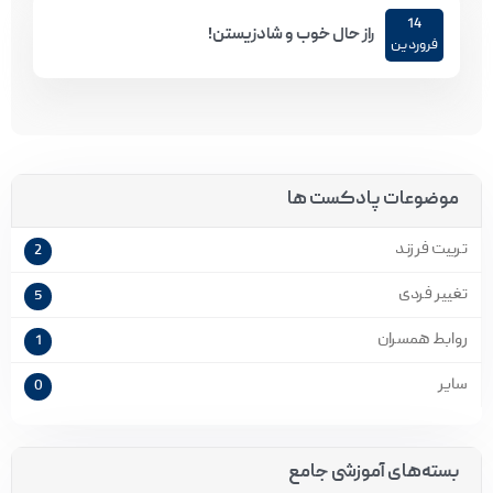
14
راز حال خوب و شادزیستن!
فروردین
موضوعات پادکست ها
تربیت فرزند
2
تغییر فردی
5
روابط همسران
1
سایر
0
بسته‌های آموزشی جامع