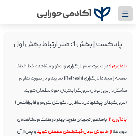
پادکست | بخش 1: هنر ارتباط بخش اول
یادآوری ۱
:
در صورت عدم بارگزاری ویدئو و مشاهده خطا؛ لطفا
صفحه را مجددا بارگزاری (Refresh) نمایید و در صورت تداوم
مشکل، از بروز بودن مرورگر اینترنتی خود مطمئن شوید.
(مرورگرهای پیشنهادی: سافاری، گوگل کروم و فایرفاکس)
یادآوری ۲
:
به‌منظور تجربه‌ی هرچه بهتر در هنگام مشاهده‌ی
دوره‌ها؛
از خاموش بودن فیلترشکن مطمئن شوید
و پس از آن