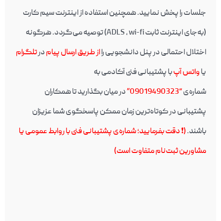
جلسات را پخش نمایید. همچنین استفاده از اینترنت سیم کارت
(به‌جای اینترنت ثابت ADLS , wi-fi) توصیه می‌گردد. هرگونه
اختلال احتمالی در پنل دانشجویی را
از طریق ارسال پیام
در
تلگرام
یا
واتس آپ
با پشتیبانی فنی آکادمی به
شماره‌ی
“09019490323”
در میان بگذارید تا همکاران
پشتیبانی در کوتاه‌ترین زمان ممکن پاسخگوی شما عزیزان
باشند.
(❗️ دقت بفرمایید؛ شماره‌ی پشتیبانی فنی با روابط عمومی یا
مشاورین ثبت‌نام متفاوت است)