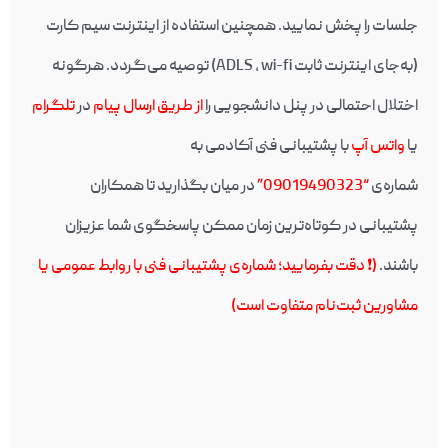
جلسات را پخش نمایید. همچنین استفاده از اینترنت سیم کارت
(به‌جای اینترنت ثابت ADLS , wi-fi) توصیه می‌گردد. هرگونه
اختلال احتمالی در پنل دانشجویی را
از طریق ارسال پیام
در
تلگرام
یا
واتس آپ
با پشتیبانی فنی آکادمی به
شماره‌ی
“09019490323”
در میان بگذارید تا همکاران
پشتیبانی در کوتاه‌ترین زمان ممکن پاسخگوی شما عزیزان
باشند.
(❗️ دقت بفرمایید؛ شماره‌ی پشتیبانی فنی با روابط عمومی یا
مشاورین ثبت‌نام متفاوت است)