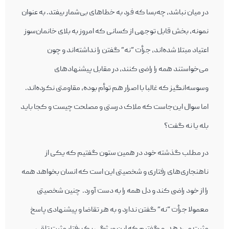
در میان نباشد، چه‌بسا که فرد به خطاهای بی‌شمار بیفتد. به عنوان
نمونه، بخش قابل توجهی از کسانی که امروز به بلای خانمان‌سوز
اعتیاد مبتلا شده‌اند، جرأت “نه” گفتن را نداشته‌اند و چون
می‌خواستند همه را راضی کنند، در مقابل پیشنهادهای
وسوسه‌انگیز که غالبا با اصرار هم توأم بوده، مقاومتی نکرده‌اند.
اما سوال این‌جاست که ملاک درستی و مصلحت چیست و کجا باید
بله یا نه گفت؟
در مطلب گذشته خود در همین ستون گفتیم که یکی از
ناهنجاری‌های رفتاری و شخصیتی این است که انسان بخواهد همه
را از خود راضی کند و دل همه را به دست آورد. چنین شخصیتی
معمولا جرأت “نه” گفتن ندارد و به هر تقاضا و پیشنهادی پاسخ
مثبت می‌دهد. و گفتیم که این ویژگی یک رفتار مثبت تلقی