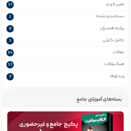
تغییر فردی
51
دسته‌بندی نشده
2
روابط همسران
8
کامل گرایی
3
مقالات
64
همۀ مقالات
53
ویدئوها
3
بسته‌های آموزشی جامع