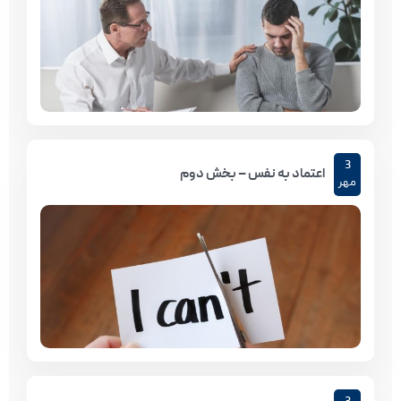
3
اعتماد به نفس – بخش دوم
مهر