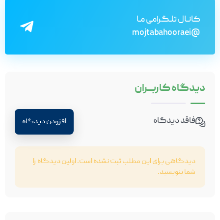
کانـال تلـگرامی مـا
@mojtabahooraei
دیدگاه
کاربـــران
فاقد دیدگاه
افزودن دیدگاه
دیدگاهی برای این مطلب ثبت نشده است. اولین دیدگاه را
شما بنویسید.