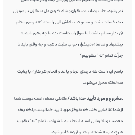
نمی‌شود. جلب رضایت دیگران و شاد کردن دل دیگران در صورتی
یک خصلت مثبت و مستوجب پاداش الهی است که درستی انجام
آن کار مسلم باشد. اما سوال اینجاست که ما چه وقتی باید به
پیشنهاد و تقاضای دیگران جواب مثبت دهیم و چه وقتی باید با
جرأت تمام “نه” بگوییم؟
پاسخ این است که درستی انجام یا عدم انجام هر کاری با رعایت
سه نکته محرز می‌شود.
.مشروع و مورد تأیید خدا باشد/
گاهی ممکن است دوست شما
از شما تقاضایی کند که هرگز مورد تایید خدا نیست بلکه یک
معصیت و نافرمانی است. اینجا باید با شهامت تمام “نه” بگویید
هرچند او به شدت برنجد و آزرده خاطر شود.