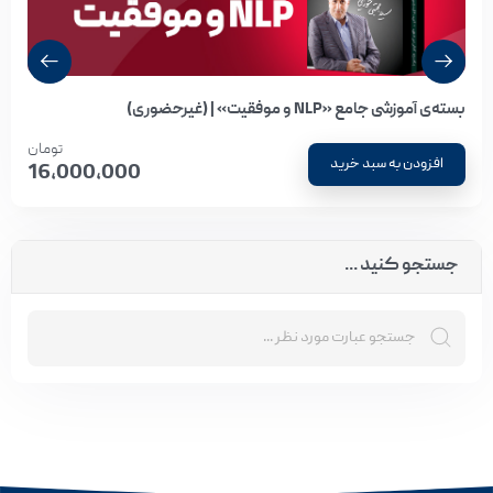
بسته‌ی آموزشی جامع «NLP و موفقیت» | (غیرحضوری)
تومان
افزودن به سبد خرید
16,000,000
جستجو کنید ...