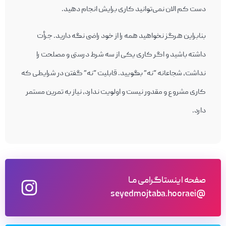
دست کم الان نمی‌توانید کاری برایش انجام دهید.
بنابراین هرگز نخواهید همه را از خود راضی نگه دارید. جرأت
داشته باشید و اگر کاری یکی از سه شرط درستی و مصلحت را
نداشت، شجاعانه “نه” بگویید. قابلیت “نه” گفتن در شرایطی که
کاری مشروع و مقدور نیست و اولویت ندارد، نیاز به تمرین مستمر
دارد.
صفحه اینستاگرامی مـا
@seyedmojtaba.hooraei