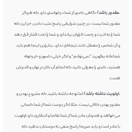
.مقدور باشد/
گاهی کسی از شما درخواستی دارد که هرگز
مقدور شما نیست. در چنین شرایطی پاسخ مثبت دادن، جز این که
شما را به اذیت و زحمت فراوان بیاندازد و شما را تحت فشار قرار دهد
و آن شخص را معطل کند نتیجه‌ای ندارد. بنابراین اینجا هم باید
شجاعانه بگویید “نمی‌توانم” و اگر خیلی دلسوز و خیرخواه
هستید، کسی را معرفی کنید که انجام آن کار در توان و قدرتش
هست.
.اولویت داشته باشد/
اما توجه داشته باشید که مشروع بودن و
مقدور بودن کافی نیست. مثلا اگر دوست شما از شما کمکی
می‌خواهد و همزمان مادر شما از شما تقاضا و انتظاری دارد اولویت
با مادر است و باید صریحا پاسخ منفی به دوستتان بدهید که