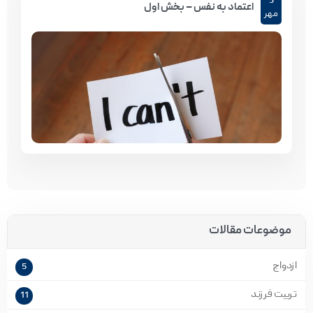
3
اعتماد به نفس – بخش اول
مهر
موضوعات مقالات
ازدواج
5
تربیت فرزند
11