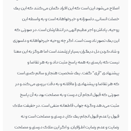
اصلاح می‌شود این است که این افراد گمان می‌کنند که این یک
خصلت انسانی، دلسوزانه و خیرخواهانه است و به واسطه این
روحیه، پاداش و اجر عظیم الهی در انتظارشان است. در صورتی که
این یک تصور نادرست است. اگر چه روحیه خیرخواهانه و دلسوزی
و شادکردن دل دیگران بسیار ارزشمند است اما هرگز به این معنا
نیست که بایستی به همه پاسخ مثبت داد و به هر تقاضا و
پیشنهادی “آری” گفت. یک شخصیت هنجار و سالم کسی است
که هر تقاضا و پیشنهادی را عاقلانه و به دقت بررسی می‌کند و در
صورتی که قبول انجام آن درست و به مصلحت بود به آن پاسخ
مثبت می‌دهد وگرنه جواب قاطعانه منفی است. در حقیقت ملاک
قبول یا عدم قبول انجام یک کار، درستی و مصلحت است و نه
رضایت و عدم رضایت اطرافیان. و اگر این ملاک درستی و مصلحت