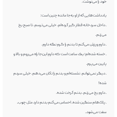
خود را می‌نوشت.
یادداشت‌هایی كه از او به‌جا مانده چنین است:
ـ داخل سردخانه‌ قطار گير كرده‌ام. خيلی می‌ترسم. تا صبح يخ
می‌زنم.
ـ دارم ورزش می‌كنم تا بدنم را گرم نگه دارم.
ـ خسته شده‌ام؛ يک ساعت است که دارم اين‌جا راه می‌روم و بالا و
پایين می‌پرم.
ـ ديگر نمی‌توانم. نشسته‌ام و بدنم را تكان می‌دهم. خيلی سردم
شده!
ـ دارم يخ می‌زنم. بدنم كرخت شده.
ـ پلك‌هام سنگين شده، احساس می‌كنم بدنم دارد مثل چوب،
سفت می‌شود.