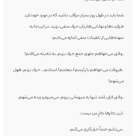
شما بايد در طول روز بسيار مراقب باشيد كه در مورد خودتان،
ظرفیت‌ها و توانايی‌هايتان حرف منفی نزنيد. در این‌جا به
نمونه‌هايی از تلقينات منفی اشاره می‌کنم:
ـ وقتی می‌خواهم جلوی جمع حرف بزنم، به تته‌پته می‌افتم!
ـ هروقت می‌خواهم با رئیسم/ معلمم/ استادم… حرف بزنم، هول
می‌شوم!
ـ وقتی قرار باشد تنها به ميهمانی بروم، می‌میرم و زنده می‌شوم.
ـ این کارها کارِ من نیست.
ـ می‌دانم حتماً خرابكاری می‌كنم.