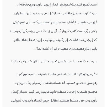
است. تصور كنيد يك ليموترش آبدار را برمی‌داريد و روی تخته‌ای
می‌گذاريد. سپس چاقويی بسيار تيز برمی‌داريد و روی ليموترش
قرار می‌دهيد و با فشار دست، ليمو را نصف می‌كنيد. این ليموترش
چنان پرآب است كه بخشی از آب آن روی تخته می‌ريزد. يكی از دو نيمه‌‌
آن را برداريد. دهانتان را باز كنيد. ليموترش را بين دندان‌های بالا و
پایین قرار دهيد. برای مکیدن آب آن آماده‌اید؟…
می‌بينيد؟! عجيب است، همين تجربه‌ خيالی دهان شما را پر آب كرد!
اگر می‌خواهيد اعتماد به نفس داشته باشيد، مدام تصور كنيد
به‌راستی شخصی هستيد كه اعتمادبه‌نفس از سرتاپایش می‌بارد.
مجسم کنید به‌راحتی با ديگران ارتباط برقرار می‌كنيد؛ بسيار آرامش
داريد و بر خود مسلط هستید؛ مقابل جمع ايستاده‌ايد و به‌شیوایی