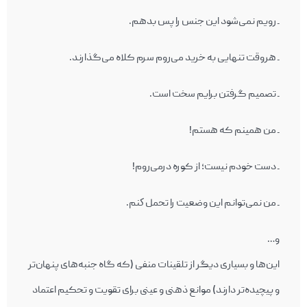
ـ رویم نمی‌شود اين جنس را پس بدهم.
ـ هروقت تنهايی به خريد می‌روم سرم کلاه می‌گذارند.
ـ تصميم گرفتن برایم سخت است.
ـ من همینم که هستم!
ـ دست خودم نیست؛ از کوره درمی‌روم!
ـ من نمی‌توانم اين وضعيت را تحمل كنم.
و…
این‌ها و بسیاری دیگر از تلقینات منفی (که گاه جنبه‌های پنهان‌تر
و پیچیده‌تر دارند) موانع ذهنی و عینی برای تقویت و تحکیم اعتماد