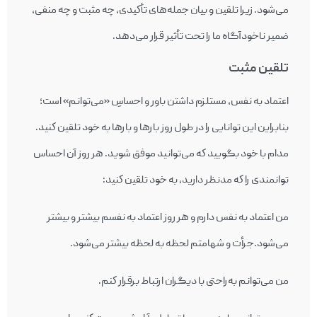
می‌شود. زیرا تلقين و بيان جمله‌های تأكيدی، چه مثبت و چه منفی،
ضمير ناخودآگاه ما را تحت تأثير قرار می‌دهد.
تلقين مثبت
اعتماد به نفس، مستلزم داشتن باور و احساسِ «می‌توانم» است؛
بنابراين اين توانايی را در طول روز بارها و بارها به خود تلقين كنيد.
مدام با خود بگویيد كه می‌توانيد موفق شويد. هر روز آن احساس
توانمندی را كه مدنظر داريد، به خود تلقين كنيد:
من اعتماد به نفس دارم و هر روز اعتماد به نفسم بيشتر و بيشتر
می‌شود.جرأت و شهامتم لحظه به لحظه بيشتر می‌شود.
من می‌توانم به‌راحتی با ديگران ارتباط برقرار كنم.