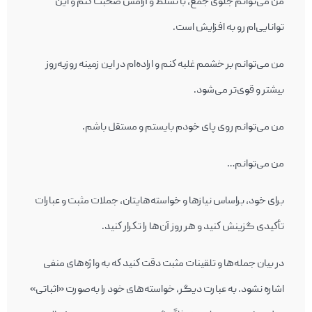
من می‌توانم جلوی جمع، با تسلط و آرامش صحبت كنم و اين
توانايی‌ام رو به افزايش است.
من می‌توانم بر خشمم غلبه كنم و اراده‌ام در این زمینه روزبه‌روز
بيشتر و قوی‌تر می‌شود.
من می‌توانم روی پای خودم بايستم و مستقل باشم.
من می‌توانم…
برای خود، براساس نيازها و خواسته‌هايتان، جملات مثبت و عبارات
تأكيدی گزينش كنيد و هر روز آن‌ها را تكرار كنيد.
در بيان جمله‌ها و تلقينات مثبت دقت كنيد كه به واژه‌های منفی
اشاره نشود. به عبارت دیگر، خواسته‌های خود را به‌صورت «اثباتی»