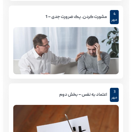
4
مشورت کردن، یک ضرورت جدی – 1
مهر
3
اعتماد به نفس – بخش دوم
مهر