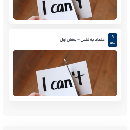
3
اعتماد به نفس – بخش اول
مهر