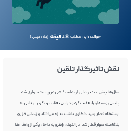
8 دقیقه
خواندن این مطلب
زمان میبرد!
نقش تاثیرگذار تلقین
سال‌ها پيش، يک زندانی از ندامتگاهی در روسيه متواری شد.
پليس روسيه او را تعقيب كرد و در این تعقیب و گریز، زندانی به
ايستگاه قطار رسيد. قطاری داشت به راه می‌افتاد و زندانی فراری
بلافاصله سوار قطار شد. در انتهای راهرو به داخل يكی از واگن‌ها