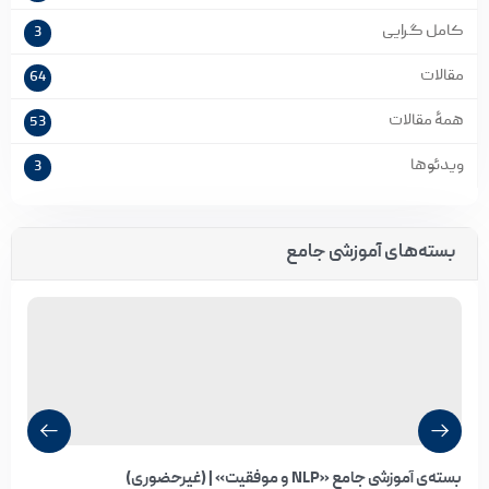
کامل گرایی
3
مقالات
64
همۀ مقالات
53
ویدئوها
3
بسته‌های آموزشی جامع
بسته‌ی آموزشی جامع «NLP و موفقیت» | (غیرحضوری)