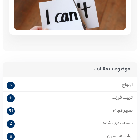
موضوعات مقالات
ازدواج
5
تربیت فرزند
11
تغییر فردی
51
دسته‌بندی نشده
2
روابط همسران
8