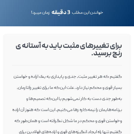
3 دقیقه
خواندن این مطلب
زمان میبرد!
برای تغییرهای مثبت باید به آستانه ی
رنج برسید.
گفتيم که هر تغيير مثبت، جدی و پايداری به يک اراده و خواستن
بسيار قوی و محکم نياز دارد. علت اين‌که ما برای تغيير رفتارمان،
به‌طور جدی دست به کار نمی‌شويم يا اين‌که تصميم‌ها و
برنامه‌هايمان را نيمه‌کاره رها می‌کنيم، اين است که هنوز آن اراده
وخواستن قوی و محکم در ما شکل نگرفته است و همان‌طور که
گفتيم تنها راه ايجاد انگيزه‌های قوی و اراده‌های فولادين براي