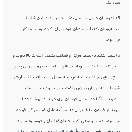
شده‌ايد.
5) با دوستان خوش‌اندامتان به استخر برويد. در اين شرايط
اضافه‌وزنتان که با ترفندهای خود پنهان کرده بوديد آشکار
می‌شود.
6) سعی کنيد با جمعی ورزش و فعاليت کنيد، از پله‌ها بالا برويد و
… خواهيد ديد که چگونه مثل افراد سالمند نفس‌نفس می‌زنيد و
به هِن‌وهِن می‌افتيد. البته در نقطه مقابل بايد مراقب باشيد از هر
شرايطی که برايتان خوردن را لذت‌بخش می‌کند نيز فاصله
بگيريد. مثلاً تا حد امکان خودتان برای خريد به فروشگاه‌ها
نرويد، از خريدن تنقلات و آن‌چه صرفاً به دليل خوشمزگی خورده
می‌شود، اجتناب و سعي کنيد چندان غذايتان را خوشمزه نسازيد.