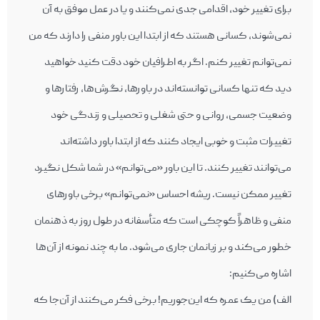
برای تغيير خود، اقدامی جدی نمی‌کنند و يا در عمل موفق به آن
نمی‌شوند، کسانی هستند که از ابتدا اين باور منفی را دارند که من
نمی‌توانم تغيير کنم. اگر به اطرافيان خود دقت کنيد خواهيد
ديد که تنها کسانی توانسته‌اند در باورها، نگرش‌ها، رفتارها و
وضعيت جسمی، روانی و حتی شغلی و تحصيلی و زندگی خود
تغييرات مثبت و خوبی ايجاد کنند که از ابتدا باور داشته‌اند
می‌توانند تغيير کنند. تا اين باور «می‌توانم» در شما شکل نگيرد
تغيير ممکن نيست. ريشه احساس «نمی‌توانم» برخی باورهای
منفی و ظاهراً کوچکی است که متأسفانه در طول روز به ذهنمان
خطور می‌کند و بر زبانمان جاری می‌شود. ما به چند نمونه از آن‌ها
اشاره می‌کنيم:
الف) من يک عمره که اين‌جوريم! برخی فکر می‌کنند از آن‌جا که