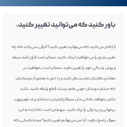
باور کنيد که می‌توانيد تغيير کنيد.
آيا فکر می‌کنيد که می‌توانيد تغيير کنيد؟ فرقی نمی‌کند که چه
تغيير مثبتی را می‌خواهيد ايجاد کنيد. ممکن است قرار باشد سبک
و روش زندگی خود را تغيير دهيد. ممکن است بخواهيد در
معاشرت‌هايتان تجديدنظر کنيد و يا حتی با بعضی از دوستانتان
که چندان دوستان خوبی هم نيستند قطع رابطه کنيد. شايد
دلتان بخواهد عاداتی مثل سيگارکشيدن، تماشای زياد تلويزيون،
پرخوابی و پرحرفی را ترک کنيد. مهم اين است که ابتدا به اين
سوال پاسخ دهيد: آيا من می‌توانم تغيير کنم؟ عمده کسانی که