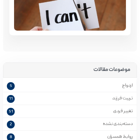
موضوعات مقالات
ازدواج
5
تربیت فرزند
11
تغییر فردی
51
دسته‌بندی نشده
2
روابط همسران
8