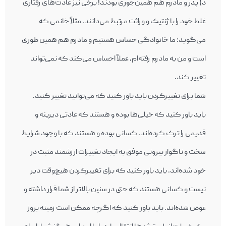
د) پدر و مادرم هم همين‌جوری بودند! برخی نيز عادت‌های رفتاری
غلط خود را با ژنتيک و وراثت مرتبط می‌دانند. مثلاً خانمی که
می‌گويد: ما خانوادگی حساس هستيم و مادرم هم همين طوری
است و من به مادرم رفته‌ام، عملاً احساس می‌کند که نمی‌تواند
تغيير کند.
شما برای تغييرکردن بايد باور کنيد که می‌توانيد تغيير کنيد.
بايد باور کنيد که خيلی‌ها بوده و هستند که عادتی ديرينه و
قديمی را ترک کرده‌اند. کسانی بوده و هستند که با وجود شرايط
سخت و ناگوار بيرونی موفق به ايجاد تغييرات ارزشمند مثبت در
خود شده‌اند. بايد باور کنيد که برای تغييرکردن هيچ‌وقت دير
نيست و کسانی هستند که حتی در سنين بالاتر از شما قرار داشته و
عوض شده‌اند. بايد باور کنيد که اگرچه ممکن است زمينه بروز