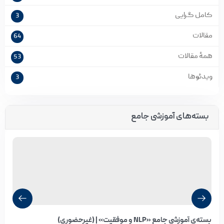
کامل گرایی
3
مقالات
64
همۀ مقالات
53
ویدئوها
3
بسته‌های آموزشی جامع
بسته‌ی آموزشی جامع «NLP و موفقیت» | (غیرحضوری)