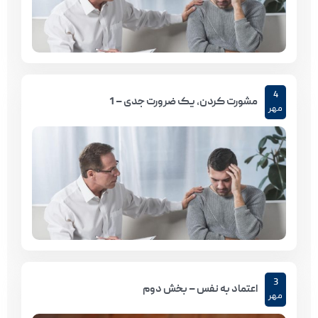
4
مشورت کردن، یک ضرورت جدی – 1
مهر
3
اعتماد به نفس – بخش دوم
مهر