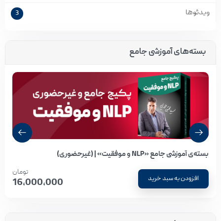
ویدئوها
3
بسته‌های آموزشی جامع
بسته‌ی آموزشی جامع «NLP و موفقیت» | (غیرحضوری)
تومان
افزودن به سبد خرید
16,000,000