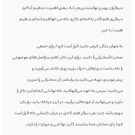
دیگران بهتر و توانمندتریم یا نه. یعنی اهمیت ندهیم آیا فرد
دیگری هم قادر به انجام کاری که می‌خواهیم انجام بدهیم
هست یا خیر.
به عنوان مثال، فرض کنید قرار است فردا برای جمعی
صحبت(سخنرانی) کنید. برای این کار، اهم سرفصل‌های موضوعی
را که بناست درباره‌‎اش حرف بزنید روی کاغذ می‌آورید و
پیش‌‎نویسی تهیه می‌‎کنید و براساس آن سخنرانی را تمرین
می‌‎کنید؛ سپس به خود می‌قبولانید که توانایی انجام این کار را
دارید و می‌‎توانید از عهده‌اش برآیید. در این مرحله نباید برای‎تان
مهم باشد چند نفر دیگر هم، (حتی در میان کسانی که قرار است
فردا پای سخنان شما بنشینند ) این توانایی و مهارت را دارند.