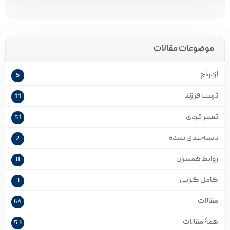
موضوعات مقالات
ازدواج
5
تربیت فرزند
11
تغییر فردی
51
دسته‌بندی نشده
2
روابط همسران
8
کامل گرایی
3
مقالات
64
همۀ مقالات
53