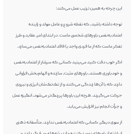
این چرخه به همین ترتیب عمل می‌‎کند:
توجه داشته باشید، که نقطه شروع و عامل مولد و زاینده
اعتمادبه‌نفس باورهای شخصی ماست. در ابتدای امر، عقاید و طرز
تفکر ماست که از ما فردی واجد یا فاقد اعتمادبه‌نفس می‌سازد.
اگر خوب دقت کنید می‌بینید کسانی که سرشار از اعتماد‌به‌نفس
و خود‎باوری هستند، باورهای مثبت، سازنده و الهام‌بخش فراوانی
دارند که با آن‌ها زندگی می‌کنند و از تک‌‎تک‌شان انرژی و نیروی
حرکت می‌گیرند. هرچه این باورها پررنگ‌تر می‌‎شود، انگیزه عمل
و جرأت انجام نیز افزایش می‌یابد.
از سوی دیگر، کسانی که اعتمادبه‌نفس ندارند، متأسفانه ذهنی
انباشته از باورهای نومیدکننده و اندیشه‌های ویرانگر دارند و