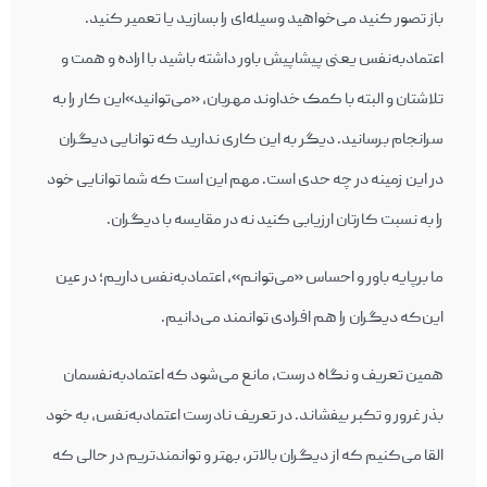
باز تصور کنید می‌خواهید وسیله‌ای را بسازید یا تعمیر کنید.
اعتمادبه‌نفس یعنی پیشاپیش باور داشته باشید با اراده و همت و
تلاشتان و البته با کمک خداوند مهربان، «می‌‎توانید»این کار را به
سرانجام برسانید. دیگر به این کاری ندارید که توانایی دیگران
در این زمینه در چه حدی است. مهم این است که شما توانایی خود
را به نسبت کارتان ارزیابی کنید نه در مقایسه با دیگران.
ما برپایه باور و احساس «می‌توانم»، اعتمادبه‌نفس داریم؛ در عین
این‌که دیگران را هم افرادی توانمند می‌دانیم.
همین تعریف و نگاه درست، مانع می‌‎شود که اعتمادبه‌نفسمان
بذر غرور و تکبر بیفشاند. در تعریف نادرست اعتمادبه‌نفس، به خود
القا می‌‎کنیم که از دیگران بالاتر، بهتر و توانمندتریم در حالی که