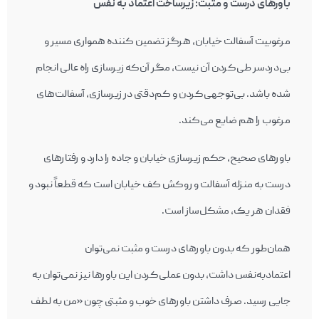
باورهای درست و مثبت: زیرساخت اعتماد به نفس
مرغوبیت آسفالت خیابان، هرگز تضمین کننده همواری مسیر و
بی‌دردسر طی‌کردن آن نیست، مگر آن‌‎که زیرسازی راه عالی انجام
شده باشد. بی‌توجهی‌کردن و کم‌‎دقتی در زیرسازی، آسفالت‌های
مرغوب را هم ضایع می‌کند.
باورهای صحیح، حکم زیرسازی خیابان و جاده را دارد و رفتارهای
درست به منزله آسفالت و روکش کف خیابان است که قطعاً نبود و
فقدان هر یک، مشکل‌ساز است.
همان‌طور که بدون باورهای درست و مثبت نمی‌‎توان
اعتمادبه‌نفس داشت، بدون عملی‌کردن این باورها نیز نمی‌‎توان به
جایی رسید. صرف داشتن باورهای خوب و مثبتی چون «من به لطف