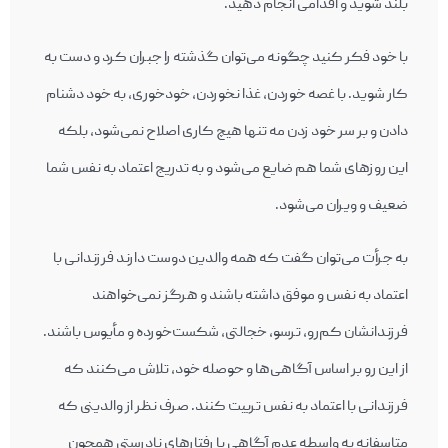
بلند شوید و اقدامی انجام دهید.
با خود فکر کنید چگونه می‌توان گذشته را جبران کرد و دست به
کار شوید. با غصه خوردن، غذا نخوردن، خودخوری، به خود دشنام
دادن و بر سر خود زدن مه تنها هیچ کاری اصلاح نمی‌شود، بلکه
این روزهای شما هم ضایع می‌شود و به تدریج اعتماد به نفس شما
ضعیف و ویران می‌شود.
به جرأت می‌توان گفت که همه والدین دوست دارند فرزندانی با
اعتماد به نفس و موفق داشته باشند و هرگز نمی‌خواهند
فرزندانشان کم‌رو، ترسو، خجالتی، شکست‌خورده و مأیوس باشند.
از این رو بر اساس آگاهی‌ها و حوصله خود، تلاش می‌کنند که
فرزندانی با اعتماد به نفس تربیت کنند. صرف نظر از والدینی که
متاسفانه به واسطه عدم آگاهی با رفتارهای نادرستی همچون