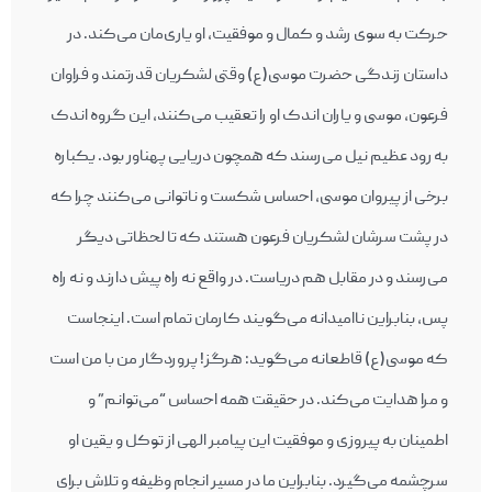
حرکت به سوی رشد و کمال و موفقیت، او یاری‌مان می‌کند. در
داستان زندگی حضرت موسی(ع) وقتی لشکریان قدرتمند و فراوان
فرعون، موسی و یاران اندک او را تعقیب می‌کنند، این گروه اندک
به رود عظیم نیل می‌رسند که همچون دریایی پهناور بود. یکباره
برخی از پیروان موسی، احساس شکست و ناتوانی می‌کنند چرا که
در پشت سرشان لشکریان فرعون هستند که تا لحظاتی دیگر
می‌رسند و در مقابل هم دریاست. در واقع نه راه پیش دارند و نه راه
پس، بنابراین ناامیدانه می‌گویند کارمان تمام است. اینجاست
که موسی(ع) قاطعانه می‌گوید: هرگز! پروردگار من با من است
و مرا هدایت می‌کند. در حقیقت همه احساس “می‌توانم” و
اطمینان به پیروزی و موفقیت این پیامبر الهی از توکل و یقین او
سرچشمه می‌گیرد. بنابراین ما در مسیر انجام وظیفه و تلاش برای