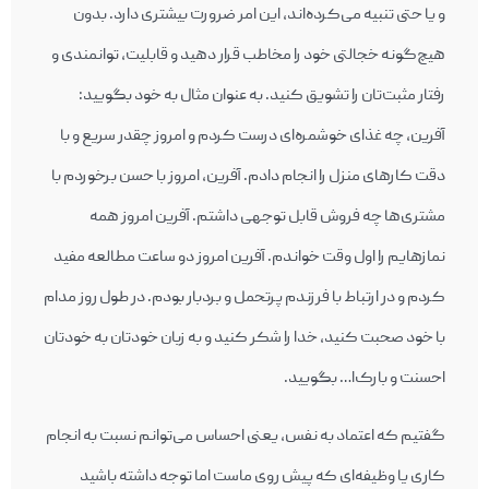
و یا حتی تنبیه می‌کرده‌اند، این امر ضرورت بیشتری دارد. بدون
هیچ‌گونه خجالتی خود را مخاطب قرار دهید و قابلیت، توانمندی و
رفتار مثبت‌تان را تشویق کنید. به عنوان مثال به خود بگویید:
آفرین، چه غذای خوشمره‌ای درست کردم و امروز چقدر سریع و با
دقت کارهای منزل را انجام دادم. آفرین، امروز با حسن برخوردم با
مشتری‌ها چه فروش قابل توجهی داشتم. آفرین امروز همه
نمازهایم را اول وقت خواندم. آفرین امروز دو ساعت مطالعه مفید
کردم و در ارتباط با فرزندم پرتحمل و بردبار بودم. در طول روز مدام
با خود صحبت کنید، خدا را شکر کنید و به زبان خودتان به خودتان
احسنت و بارک‌ا… بگویید.
گفتیم که اعتماد به نفس، یعنی احساس می‌توانم نسبت به انجام
کاری یا وظیفه‌ای که پیش روی ماست اما توجه داشته باشید