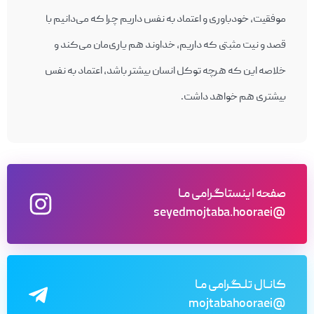
موفقیت، خودباوری و اعتماد به نفس داریم چرا که می‌دانیم با
قصد و نیت مثبتی که داریم، خداوند هم یاری‌مان می‌کند و
خلاصه این که هرچه توکل انسان بیشتر باشد، اعتماد به نفس
بیشتری هم خواهد داشت.
صفحه اینستاگرامی مـا
@seyedmojtaba.hooraei
کانـال تلـگرامی مـا
@mojtabahooraei