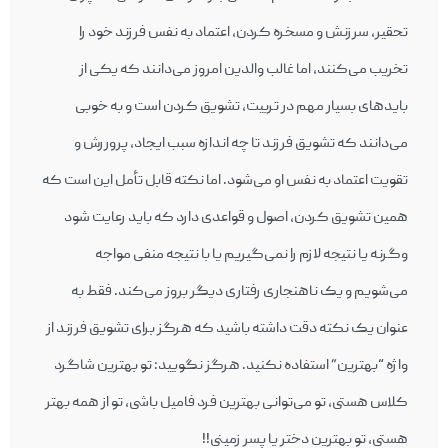
تحقیر، سرزنش و مسخره کردن، اعتماد به نفس فرزند خود را
تخریب می‌کنند، اما غالب والدین امروز می‌دانند که یکی از
بایدهای بسیار مهم در تربیت، تشویق کردن است و به خوبی
می‌دانند که تشویق فرزند تا چه اندازه سبب ایجاد، پروررش و
تقویت اعتماد به نفس او می‌شود. اما نکته قابل تأمل این است که
همین تشویق کردن، اصول و قواعدی دارد که باید رعایت شود
وگرنه یا نتیجه لازم را نمی‌گیریم یا با نتیجه منفی مواجه
می‌شویم و یک ناهنجاری رفتاری دیگر بروز می‌کند. فقط به
عنوان یک نکته دقت داشته باشید که هرگز برای تشویق فرزند از
واژه “بهترین” استفاده نکنید. هرگز نگویید: تو بهترین شاگرد
کلاس هستی، تو می‌توانی بهترین فرد فامیل باشی، تو از همه بهتر
هستی، تو بهترین دختر یا پسر زمینی!!