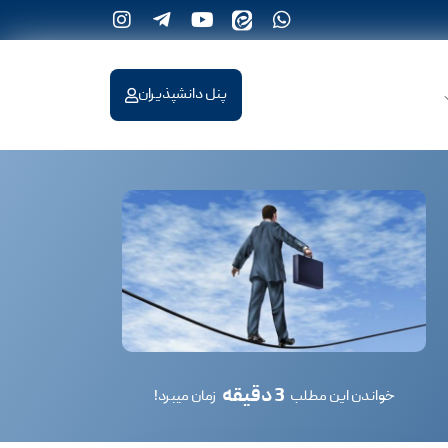
پنل دانشپذیران
3 دقیقه
خواندن این مطلب
زمان میبرد!