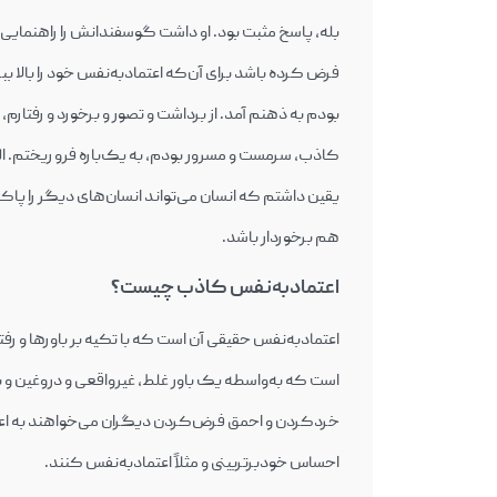
بله، پاسخ مثبت بود. او داشت گوسفندانش را راهنمایی 
بودم به ذهنم آمد. از برداشت و تصور و برخورد و رفتارم
یقین داشتم که انسان می‌
هم برخوردار باشد.
اعتمادبه‌نفس کاذب چیست؟
اعتمادبه‌نفس حقیقی آن است که با تکیه بر باورها و رف
است که به‌واسطه یک باور غلط، غیرواقعی و دروغین و بر پ
خردکردن و احمق فر
احساس خودبرتربینی و مثلاً اعتمادبه‌نفس کنند.