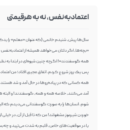
اعتمادبه‌نفس، نه به هرقیمتی
سال‌ها پیش، شنیدم خانمی (که عنوان «معلم» را یدک
«بچه‌ها، اگر دلتان می‌خواهد همیشه از اعتمادبه‌نفس 
همه گوسفندند»! اگرچه چنین شیوه‌ای در ابتدا به نظ
پس یک روز شروع کردم. اتفاق عجیبی افتاد؛ من اعتمادب
آمد می‌کنند، خلاصه همه و همه، گوسفندند! و البته 
شوم. انسان‌ها را به صورت گوسفندانی می‌دیدم که البته