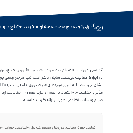
برای تهیه دوره‌ها؛ به مشاوره خرید احتیاج داری
در ایران) فعالیت می‌کند. شایان ذکر است تنها مرجع رسمی برگز
مؤثر و جذابیت»، «اعتماد به نفس و عزت نفس»، «مدیریت زمان
طریق وبسایت آکادمی حورایی ارائه گردیده است.
تمامی حقوق مطالب، دوره‌ها و محصولات برای «آکادمی حورایی» مح