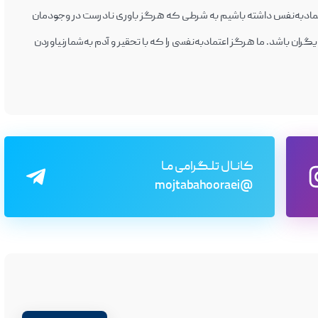
تمادبه‌نفس داشته باشیم به شرطی که هرگز باوری نادرست در وجودمان
 باشد. ما هرگز اعتمادبه‌نفسی را که با تحقیر و آدم به‌شمار‌نیاوردن
کانـال تلـگرامی مـا
@mojtabahooraei