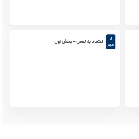
3
اعتماد به نفس – بخش اول
مهر