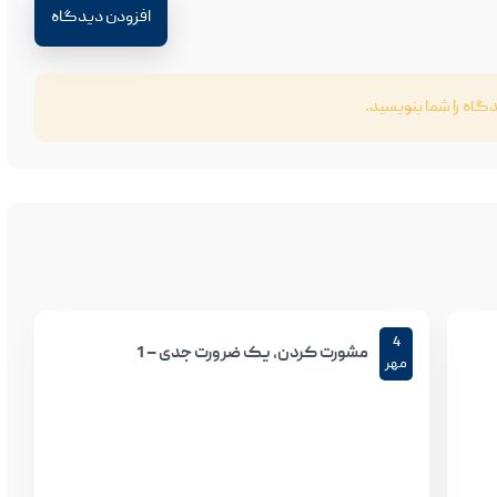
افزودن دیدگاه
اه را شما بنویسید.
4
مشورت کردن، یک ضرورت جدی – 1
مهر