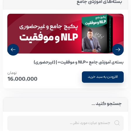
بسته‌های آموزشی جامع
بسته‌ی آموزشی جامع «NLP و موفقیت» | (غیرحضوری)
تومان
افزودن به سبد خرید
16,000,000
جستجو کنید ...