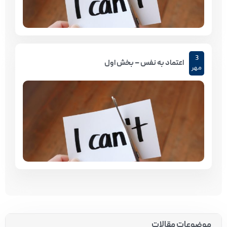
3
اعتماد به نفس – بخش اول
مهر
موضوعات مقالات