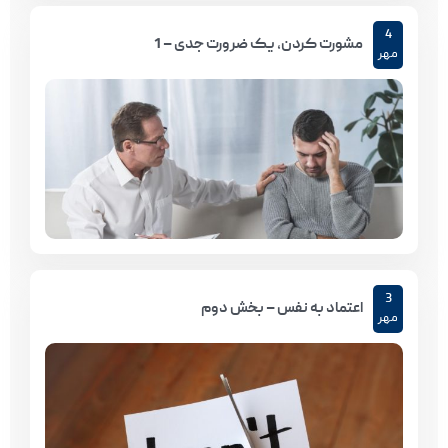
4
مشورت کردن، یک ضرورت جدی – 1
مهر
3
اعتماد به نفس – بخش دوم
مهر