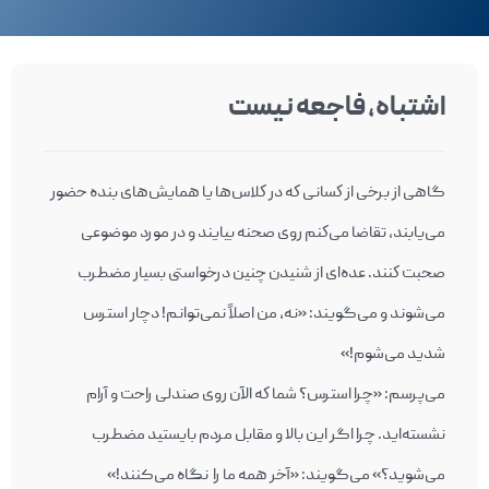
اشتباه، فاجعه نیست
گاهی از برخی از كسانی كه در كلاس‌ها يا همايش‌های بنده حضور
می‌یابند، تقاضا می‌كنم روی صحنه بيايند و در مورد موضوعی
صحبت كنند. عده‌ای از شنیدن چنین درخواستی بسيار مضطرب
می‌شوند و می‌گويند: «نه، من اصلاً نمی‌توانم! دچار استرس
شدید می‌شوم!»
می‌پرسم: «چرا استرس؟ شما كه الآن روی صندلی راحت و آرام
نشسته‌ايد. چرا اگر اين بالا و مقابل مردم بايستيد مضطرب
می‌شويد؟» می‌گويند: «آخر همه ما را نگاه می‌کنند!»