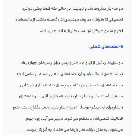
دو سه بار مشروط شد و نهایت، در حالی که فقط یکی دو ترم
تحصیلی تا گرفتن مدرک مهندسی‌‎اش فاصله داشت از دانشکده
اخراج شد و هرگز نتوانست کار را به انجام برساند.
6-لطمه‌های شغلی:
دوستی‌‎های قبل از ازدواج دختر و پسر، برای پسرهای جوان یک
پیامد جدی دیگر دارد و آن لطمه‌های شغلی است. براساس آنچه
در لطمه‌های تحصیلی نیز گفتیم، پسری که به کاری در جایی
مشغول است، دل و دماغ کار ندارد. هیجان و التهاب وعده‌های
دیدار برای او دیگر حوصله‌‎ای برای کار کردن نمی‌گذارد. کم کم
فعالیت شغلی‌اش نامنظم می‌‎شود. دیرتر می‌آید، زود جیم
می‌شود، به هزار ترفند کار را رها می‌‎کند تا به قرارش برسد.