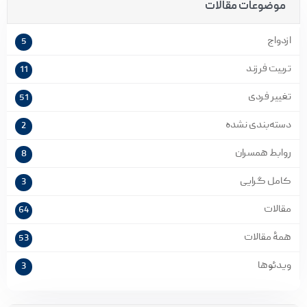
موضوعات مقالات
ازدواج
5
تربیت فرزند
11
تغییر فردی
51
دسته‌بندی نشده
2
روابط همسران
8
کامل گرایی
3
مقالات
64
همۀ مقالات
53
ویدئوها
3