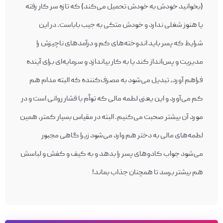
(بخوانید خودش به خودش تحمیل می‌کند) که تازه سر کار رفته
یا هنوز شغلی ندارد و خودش متکی به جیب باباست. در این
شرایط که پسر باید اندوخته‌های کم و درآمدهای ناچیزش را
مدیریت و پس‌‎انداز کند یا به کار بیاندازد و سرمایه‌ای برای آینده
فراهم آورد، تبدیل می‌شود به مصرف‌کننده که البته مدام هم
کم می‌آورد و این یعنی لطمه مالی که توأم با فشار روانی است و در
مورد آن بیشتر صحبت می‌کنیم. البته در مقیاس بسیار کمتر، همین
لطمه‌های مالی به دختر هم وارد می‌‎شود زیرا گاهی مجبور
می‌شود جواب کادوهای پسر را بدهد و به کیف و کفش و لباسش
هم بیشتر برسد تا همچنان جذاب بماند!