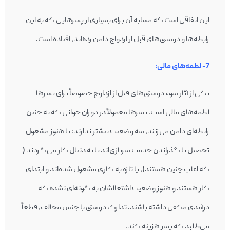
این اتفاقی است که مشابه آن برای بسیاری از پسرهایی که به این
رابطه‌ها و دوستی‌های قبل از ازدواج دامن زده‌اند، افتاده است.
7- لطمه‌های مالی:
یکی از آثار سوء دوستی‌های قبل از ازداوج خصوصاً برای پسرها
لطمه‌های مالی است. پسرها معمولاً در دوران جوانی که به چنین
رابطه‌ای دامن می‌‎زنند، سه وضعیت بیشتر ندارند: یا هنوز مشغول
تحصیل یا گذراندن خدمت سربازی‌اند یا به دنبال کار می‌‎گردند (
که اغلب چنین هستند)، یا تازه به کاری مشغول شده‌اند و ابتدای
کار هستند و هنوز وضعیت اشتغالشان به گونه‌‎ای نشده که
درآمدی مکفی داشته باشند. تدارک دوستی با جنس مخالف، قطعاً
می‌‎طلبد که پسر هزینه کند.