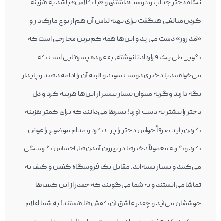
نگاه دختر جذاب و دوست‌داشتنی و «با کلاس» باشد به هزینه
کردن مبالغی هنگفت برای تهیه لباس آن هم از نوع مارک‌دار و
«مُد روز» دست می‌زند و این‌‎ها همه کم‌ترین مخارجی است که
گویی طی یک قرارداد نانوشته، به عهده پسرهایی است که
می‌خواهند با دختری دوست شوند و البته آن را ادامه دهند و پایدار
نگه دارند وگرنه می‎توان بسیار بیشتر از این‌ها هزینه کرد و دل
دختر را بیشتر به دست آورد! پسرها می‌دانند که برای کمتر هزینه
کردن باید صرفاً حواس دختر را پرت کرد و مدام موضوع را عوض
کرد وگرنه معمولاً دخترها در بیرون آمدن‌ها، احساس گرسنگی
می‌کنند و بسیار تشنه‌اند. مقابل یک فروشگاه کفش و کیف به
تماشا می‌‎ایستند و به شما می‌‎گویند که چقدر از این کیف‌‎ها
خوش‎شان می‌آید و چقدر عاشق آن کفش‌ها هستند! به شما اعلام