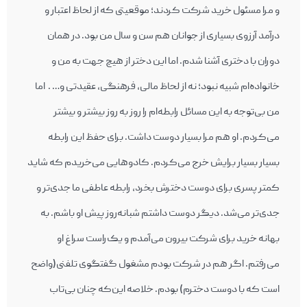
و مرا مسئول خرید شرکت کردند؛ موقعیتی که از لحاظ اعتبار و
درآمد آرزوی بسیاری از جوانان هم سن و سال من بود. در همان
دوران با دختری آشنا شدم. اما این دختر از هیچ جهت به من و
خانواده‌ام شبیه نبود؛ نه از لحاظ مالی، فرهنگی، عقیدتی و… . اما
من بی‌توجه به این مسائل رابطه‌ام را روز به روز بیشتر و بیشتر
می‌‎کردم. او هم مرا بسیار دوست داشت. برای حفظ این رابطه
بسیار بسیار برایش خرج می‌کردم. کادوهایی می‌خریدم که شاید
کمتر پسری برای دوست دخترش بخرد، رابطه عاطفی ما جدی‌تر و
جدی‌تر می‌شد. دیگر دوست داشتم شبانه‌‎روز پیش او باشم. به
بهانه خرید برای شرکت بیرون می‌آمدم و یک‌راست سراغ او
می‌‎رفتم. اگر هم در شرکت بودم مشغول گفتگوی تلفنی(واضح
است که با دوست دخترم) بودم. خلاصه این‌که چنان بی‌تاب