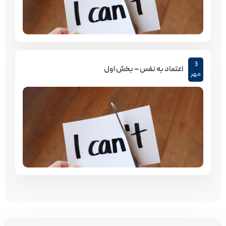
3
اعتماد به نفس – بخش اول
مهر