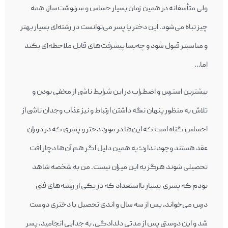
ولی متأسفانه در همین زمان بسیار حساس و سرنوشت‌‌ساز، همه
چیز تباه می‌‌شود. این دختر یا پسر می‌توانست در رشته‌ای بسیار بهتر
و مناسب‎تر قبول شود و چه‌بسا پیشرفت‌‎های قابل ملاحظه‌‎ای بکند
اما…
بیشترین استرس و اضطراب در این شرایط ناشی از مخفی بودن و
تلاش به منظور پنهان نگه داشتن ارتباط و نیز عذاب وجدان ناشی از
احساس گناه است که این‌ها در مورد دختر و پسری که در دوران
عقد هستند وجود ندارد؛ به همین دلیل اگر هم آن‌ها دچار افت
تحصیلی شوند هرگز به این میزان نیست. من به شخصه شاهد
بودم که پسری بسیار بااستعداد که در یکی از رشته‌‌های فنی
درس می‌‎خواند، پس از سه سال و اندی تحصیل با دختری دوست
شد و این دوستی پس از مدتی دلدادگی، به جدایی انجامید. پسر