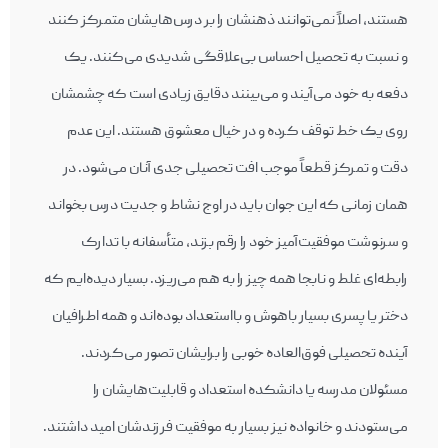
هستند، اصلاً نمی‌توانند ذهنشان را بر درس‌هایشان متمرکز کنند
و نسبت به تحصیل احساس بی‌علاقگی شدیدی می‌کنند. یک
دفعه به خود می‌آیند و می‌‎بینند دقایق زیادی است که چشمشان
روی یک خط توقف کرده و در خیال معشوق هستند. این عدم
دقت و تمرکز قطعاً موجب افت تحصیلی جدی آنان می‌‎شود. در
همان زمانی که این جوان باید در اوج نشاط و جدیت درس بخواند
و سرنوشت موفقیت‌‎‎آمیز خود را رقم بزند، متأسفانه با تدارک
رابطه‌ای غلط و نابجا همه چیز را به هم می‌‎ریزد. بسیار دیده‌ایم که
دختر یا پسری بسیار باهوش و بااستعداد بوده‌‎اند و همه اطرافیان
آینده تحصیلی فوق‌العاده خوبی را برایشان تصور می‌کردند.
مسئولان مدرسه یا دانشکده استعداد و قابلیت‌هایشان را
می‌‎ستودند و خانواده نیز بسیار به موفقیت فرزندشان امید داشتند.