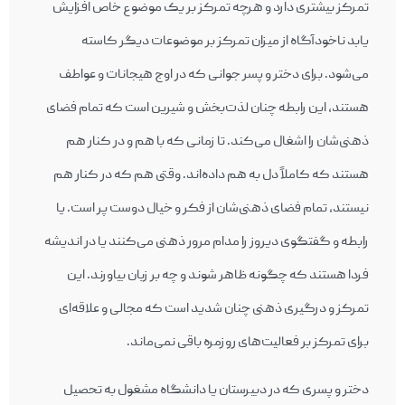
تمرکز بیشتری دارد و هرچه تمرکز بر یک موضوع خاص افزایش
یابد ناخودآگاه از میزان تمرکز بر موضوعات دیگر کاسته
می‌‎شود. برای دختر و پسر جوانی که در اوج هیجانات و عواطف
هستند، این رابطه چنان لذت‌‎بخش و شیرین است که تمام فضای
ذهنی‌‎شان را اشغال می‌‎کند. تا زمانی که با هم و در کنار هم
هستند که کاملاً دل به هم داده‌‎اند. وقتی هم که در کنار هم
نیستند، تمام فضای ذهنی‌‎شان از فکر و خیال دوست پر است. یا
رابطه و گفتگوی دیروز را مدام مرور ذهنی می‌کنند یا در اندیشه
فردا هستند که چگونه ظاهر شوند و چه بر زبان بیاورند. این
تمرکز و درگیری ذهنی چنان شدید است که مجالی و علاقه‌ای
برای تمرکز بر فعالیت‌های روزمره باقی نمی‌ماند.
دختر و پسری که در دبیرستان یا دانشگاه مشغول به تحصیل