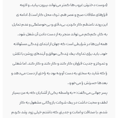
(دوست دخترش غروب‌ها کمتر می‌تواند بیرون بیاید، و لازمه
قرارهای ملاقات صبح و عصر هم، ترک محل کار است). ادامه ی
این روند نامنظم کار کردن، بی‌دقتی و بی‌حوصلگی و عدم تمایل
به کار، کم‌کم می تواند منجر به از دست دادن آن شغل شود.
همه این‌ها در شرایطی است که جوان از ابتدای زندگی مسئولانه
خود، باید برای تدارک یک زندگی موفق و آینده‌ا‎ی روشن با تلاش
و تمرکز و جدیت فراوان کار کند و کار کند و کار کند. اما شغلی
را که شاید به سختی به دست آورده بود به راحتی از دست می‌دهد و
بعدها حسرتش را می‌خورد.
پسر جوانی می‌گفت: « به واسطه یکی از آشنایان که به من بسیار
لطف و محبت داشت در یک شرکت بازرگانی مشغول به کار
شدم. با صداقت و امانت و جدیتی که داشتم خیلی زود رشد کردم