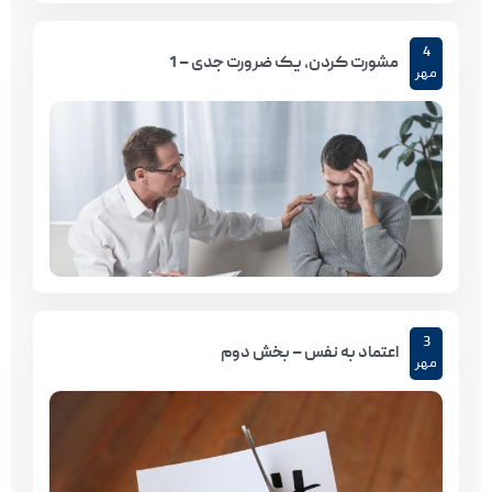
4
مشورت کردن، یک ضرورت جدی – 1
مهر
3
اعتماد به نفس – بخش دوم
مهر