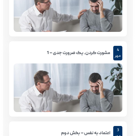
4
مشورت کردن، یک ضرورت جدی – 1
مهر
3
اعتماد به نفس – بخش دوم