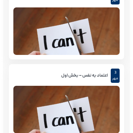
مهر
3
اعتماد به نفس – بخش اول
مهر