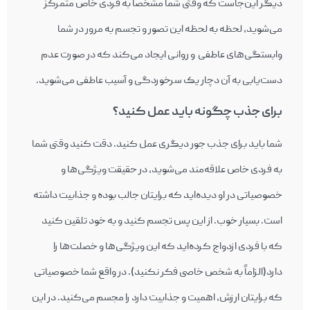
دیگر این‌جاست که وقتی شما مشخصاً به فردی خاص متمرکز
می‌شوید، لحظه به لحظه این تصور و تجسم به مرور در شما
وابستگی‌های عاطفی و روانی ایجاد می‌کند که در صورت عدم
دست‌یابی به آن دچار یک سرخوردگی و آسیب عاطفی می‌شوید.
برای جذب چگونه باید عمل کنید؟
شما باید برای جذب جور دیگری عمل کنید. دقت کنید وقتی شما
به فردی خاص علاقه‌‎‌مند می‌شوید، در حقیقت ویژگی‌ها و
خصوصیاتی در او دیده‌‎اید که برایتان جالب بوده و جذابیت داشته
است. بسیار خوب. از این پس تجسم کنید و به خود تلقین کنید
که با فردی ازدواج کرده‌‎اید که این ویژگی‌‎ها و خصلت‌ها را
دارد(الزاماً به شخص خاصی فکر نکنید). در واقع شما خصوصیاتی
که برایتان ارزش، اهمیت و جذابیت دارد را مجسم می‌کنید. در این