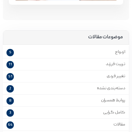
موضوعات مقالات
ازدواج
5
تربیت فرزند
11
تغییر فردی
51
دسته‌بندی نشده
2
روابط همسران
8
کامل گرایی
3
مقالات
64