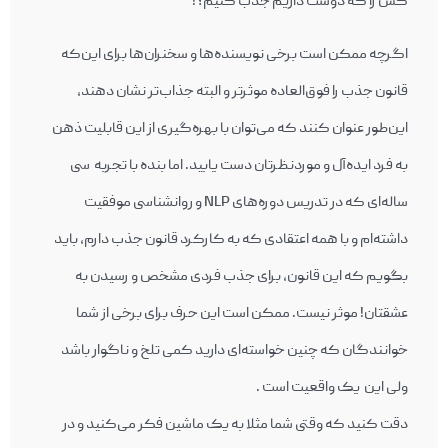
کس را که دوست داریم جذب کنیم؟!
اگرچه ممکن است برخی نویسنده‌ها و سخنران‌ها برای این‌که
قانون جذب را فوق‌العاده موثرتر و البته جذاب‌تر نشان دهند،
این‌طور عنوان کنند که می‌توان با بهره‌گیری از این قابلیت ذهن
به فرد ایده‌آل و موردنظرتان دست یابید. اما بنده با تجربه سی
ساله‌ای که در تدریس دوره‌های NLP و روانشناسی موفقیت
داشته‌ام و با همه اعتقادی که به کارکرد قانون جذب دارم، باید
بگویم که این قانون، برای جذب فردی مشخص و رسیدن به
عشقتان! موثر نیست. ممکن است این حرف برای برخی از شما
خوانندگان که چنین خواسته‌ای دارید کمی تلخ و ناگوار باشد
ولی این یک واقعیت است .
دقت کنید که وقتی شما مثلا به یک ماشین فکر می‌کنید و در