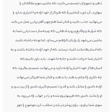
ذهن و تصورتان تجسم می‌کنید که ماشین موردعلاقه‌تان را
سوارید، آن شیء (ماشین) که هرگز از خود اراده و اختیاری ندارد را
می‌توانید جذب کنید و فکر شما هم‌چون آهن‌ربایی عمل می‌کند
که شرایط و وقایع و رویدادهایی که زمینه‌‍‌ساز دست‌یابی شما به
ماشین می‌شود را برایتان فراهم می‌سازد. اما توجه داشته باشید
که انسان‌ها مانند اشیاء نیستند که از خود اراده نداشته باشند و به
اختیار شما حرکت کنند و جابه‌جا شوند. باید باور کنیم که
انسان‌ها از خود اختیار و اراده دارند و می‌توانند تصمیم بگیرند که
چه کاری را انجام بدهند یا ندهند و فکر شما هرگز نمی‌تواند
اراده کسی را مختل کند و قدرت تصمیم‌گیری کسی را از بین ببرد و
او را مانند کسی که هیپنوتیزم شده و یا در خواب راه می‌رود به
سوی شما بیاورد. برای روشن‌تر شدن مطلب، این موضوع را جور