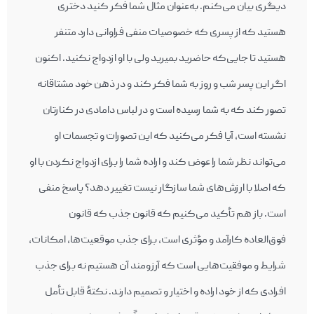
دیگری بیان می‌کنم. به‌عنوان مثال شما فکر کنید دختری
هستید که از پسری که خصوصیات منفی فراوانی دارد متنفر
هستید تا جایی‌که حاضرید بمیرید ولی با او ازدواج نکنید. اکنون
اگر این پسر شب و روز به شما فکر کند و در ذهن خود مشتاقانه
تصور کند که به شما رسیده است و در لباس دامادی در کنارتان
نشسته است، آیا فکر می‌کنید که این تصورات و تجسمات او
می‌تواند نظر شما را عوض کند و اراده‌ شما را برای ازدواج نکردن با او
که اصلا با ارزش‌های شما سازگار نیست تغییر دهد؟ پاسخ منفی
است. باز هم تأکید می‌کنیم که قانون جذب که قانون
فوق‌العاده کارآمد و مؤثری است، برای جذب موقعیت‌ها، امکانات،
شرایط و موفقیت‌هایی است که آرزومند آن هستیم نه برای جذب
افرادی که از خود اراده و اختیار و تصمیم دارند. نکتۀ قابل تأمل