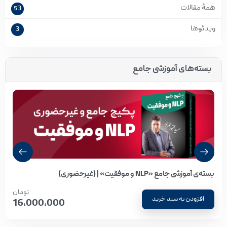
همۀ مقالات
53
ویدئوها
3
بسته‌های آموزشی جامع
بسته‌ی آموزشی جامع «NLP و موفقیت» | (غیرحضوری)
تومان
افزودن به سبد خرید
16,000,000