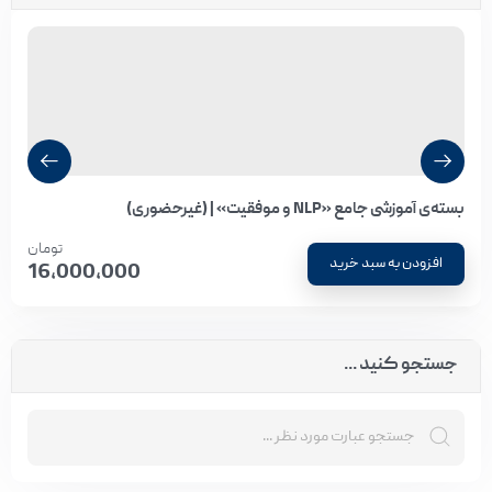
بسته‌ی آموزشی جامع «NLP و موفقیت» | (غیرحضوری)
تومان
افزودن به سبد خرید
16,000,000
جستجو کنید ...