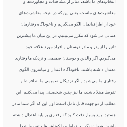
انتخاب‌های ما باشد، متاثر از مشاهدات و مجاورت‌ها و
معاشرت‌های ماست. یعنی این که در نتیجه معاشرت‌های
خود از اطرافیانمان الگو می‌گیریم و ناخودآگاه رفتارمان
همانی می‌شود که مکرر می‌بینیم. در این میان ما بیشترین
تاثیر را از پدر و مادر دوستان و افراد مورد علاقه خود
می‌گیریم. اگر والدین و دوستان صمیمی و نزدیک ما رفتاری
معتدل داشته باشند، ناخودآگاه اعتدال و میانه‌روی الگوی
رفتاری ما می‌شود و اگر نزدیکان صمیمی ما به افراط و
تفریط مبتلا باشند، ما نیز چنین شخصیتی پیدا می‌کنیم. این
مطلب از دو جهت قابل تامل است: اول این که اگر شما مادر
هستید، باید بسیار دقت کنید که رفتاری بر پایه اعتدال داشته
باشید. هیجان‌زدگی و افراط و یا کوتاهی‌ها و تفریط شما