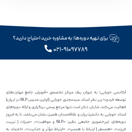
برای تهیه دوره‌ها؛ به مشاوره خرید احتیاج دارید؟
۰۲۱-۹۱۰۹۷۷۸۹
آکادمی حورایی؛ به عنوان یک مرکز تخصصی «آموزش جامع مهارت‌های
توسعه فردی» زیر نظر استاد سیدمجتبی حورایی (اولین مدرس NLP در ایران)
فعالیت می‌کند. شایان ذکر است تنها مرجع رسمی برگزاری و ارائه دوره‌های
استاد حورایی به دانشپذیران و علاقه‌مندان همین نشان می‌باشد. تا به امروز
دوره‌های غیرحضوری جامعی نظیر: «NLP و موفقیت»، «میراث | تربیت
فرزند»، «همسفر | ارتباط با همسر»، «ارتباط مؤثر و جذابیت»، «اعتماد به