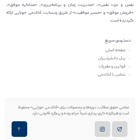
نفس و عزت نفس»، «مدیریت زمان و برنامه‌ریزی»، «مذاکره موفق»،
«فروش موفق» و «مسیر موفقیت» از طریق وبسایت آکادمی حورایی ارائه
گردیده است.
دسترسی سریع
صفحه اصلی
پنل دانشپذیران
قوانین و مقررات
تماس با آکادمی
تمامی حقوق مطالب، دوره‌ها و محصولات برای «آکادمی حورایی» محفوظ
است و هرگونه کپی برداری شرعاً حرام بوده و پیگرد قانونی دارد.