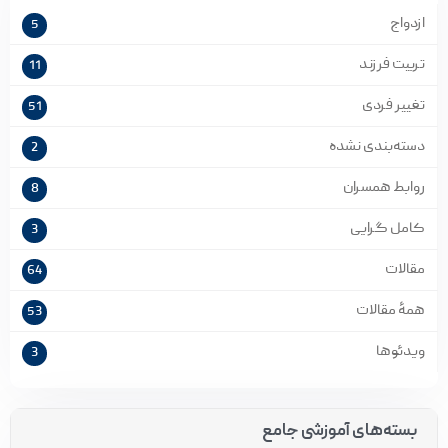
ازدواج
5
تربیت فرزند
11
تغییر فردی
51
دسته‌بندی نشده
2
روابط همسران
8
کامل گرایی
3
مقالات
64
همۀ مقالات
53
ویدئوها
3
بسته‌های آموزشی جامع