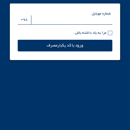
شماره موبایل
مرا به یاد داشته باش
ورود با کد یکبارمصرف