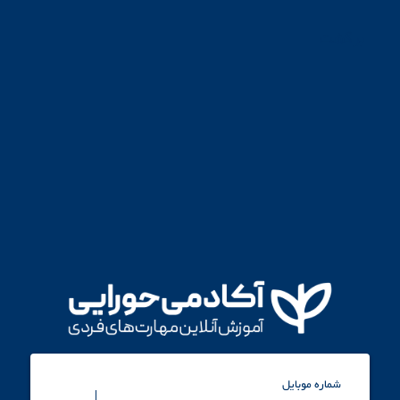
برگشت
شماره موبایل