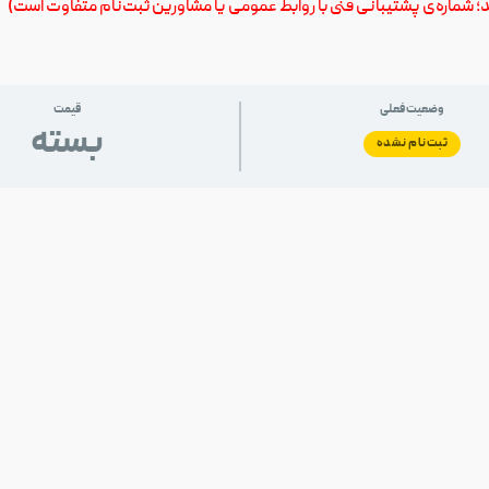
ید؛ شماره‌ی پشتیبانی فنی با روابط عمومی یا مشاورین ثبت‌نام متفاوت است)
وضعیت فعلی
قیمت
بسته
ثبت‌نام نشده