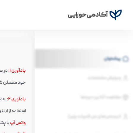
پیشخوان
یادآوری ۱
:
ویرایش مشخصات
خود مطمئن شو
مشاهده آنلاین دوره‌ها
یادآوری ۲
:
به‌م
استفاده از اینترنت سیم کارت (به‌جا
لایسنس‌های من (اسپات پلیر)
واتس آپ
با پشت