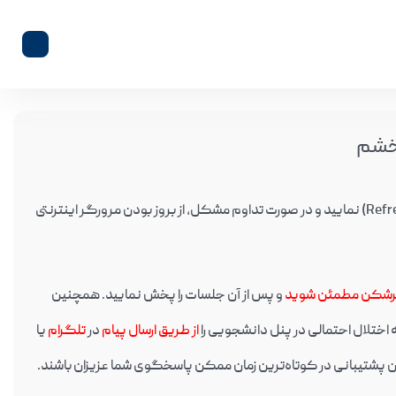
 خشم
در صورت عدم بارگزاری ویدئو و مشاهده خطا؛ لطفا صفحه را مجددا بارگزاری (Refresh) نمایید و در صورت تداوم مشکل، از بروز بودن مرورگر اینترنتی
ترشکن مطمئن شوید
و پس از آن جلسات را پخش نمایید. همچنین
از طریق ارسال پیام
در
تلگرام
یا
ان پشتیبانی در کوتاه‌ترین زمان ممکن پاسخگوی شما عزیزان باشند.