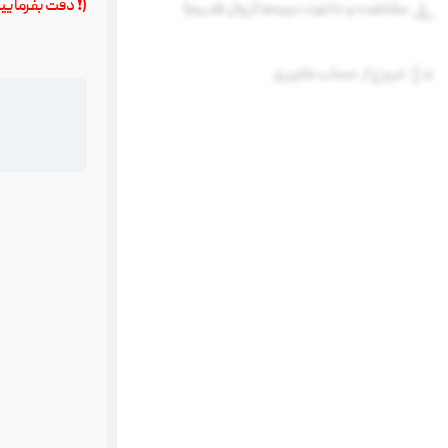
(❗️ دقت بفرمای
مشاهده و دانلود دوره‌ها (روال قدیم)
خروج از حساب کاربری